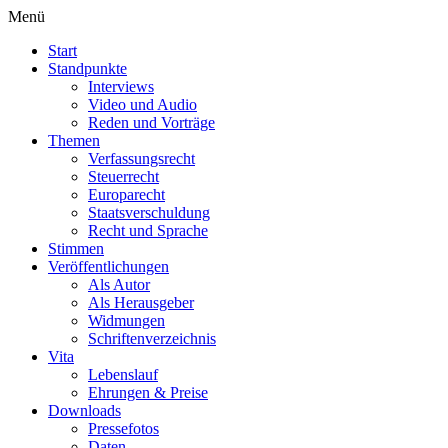
Menü
Start
Standpunkte
Interviews
Video und Audio
Reden und Vorträge
Themen
Verfassungsrecht
Steuerrecht
Europarecht
Staatsverschuldung
Recht und Sprache
Stimmen
Veröffentlichungen
Als Autor
Als Herausgeber
Widmungen
Schriftenverzeichnis
Vita
Lebenslauf
Ehrungen & Preise
Downloads
Pressefotos
Daten