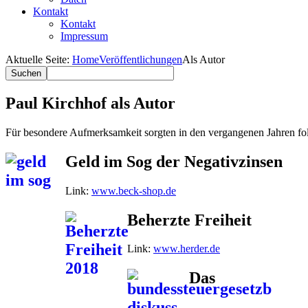
Kontakt
Kontakt
Impressum
Aktuelle Seite:
Home
Veröffentlichungen
Als Autor
Paul Kirchhof als Autor
Für besondere Aufmerksamkeit sorgten in den vergangenen Jahren fo
Geld im Sog der Negativzinsen
Link:
www.beck-shop.de
Beherzte Freiheit
Link:
www.herder.de
Das