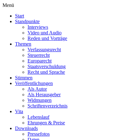
Menü
Start
Standpunkte
Interviews
Video und Audio
Reden und Vorträge
Themen
Verfassungsrecht
Steuerrecht
Europarecht
Staatsverschuldung
Recht und Sprache
Stimmen
Veröffentlichungen
Als Autor
Als Herausgeber
Widmungen
Schriftenverzeichnis
Vita
Lebenslauf
Ehrungen & Preise
Downloads
Pressefotos
Daten