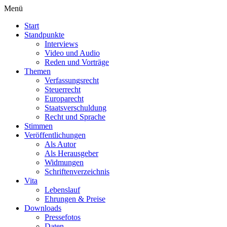
Menü
Start
Standpunkte
Interviews
Video und Audio
Reden und Vorträge
Themen
Verfassungsrecht
Steuerrecht
Europarecht
Staatsverschuldung
Recht und Sprache
Stimmen
Veröffentlichungen
Als Autor
Als Herausgeber
Widmungen
Schriftenverzeichnis
Vita
Lebenslauf
Ehrungen & Preise
Downloads
Pressefotos
Daten